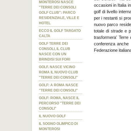
MONTEROSI NASCE
occasioni in Italia 
"TERRE DEI CONSOLI
golf di livello inte
GOLF CLUB": PARCO
RESIDENZIALE, VILLE E
per i restanti si pro
HOTEL
nuovo parco residenz
ECCO IL GOLF TARGATO
totale di strade e 
CALTA
trasformera' Terre d
GOLF TERRE DEI
conferenza anche il
CONSOLI, IL CLUB
Federazione italian
NASCE CON UN
BRINDISI SUI FORI
GOLF. NASCE VICINO
ROMA IL NUOVO CLUB
"TERRE DEI CONSOLI"
GOLF: A ROMA NASCE
"TERRE DEI CONSOLI"
GOLF: ROMA, NASCE IL
PERCORSO "TERRE DEI
CONSOLI"
IL NUOVO GOLF
IL SOGNO OLIMPICO DI
MONTEROSI