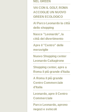
NEL GREEN
VAI CON IL GOLF, ROMA
ACCOGLIE UN NUOVO
GREEN ECOLOGICO
Al Parco Leonardo la città
dello shopping
Nasce "Leonardo", la
città del divertimento
Apre il "Centro" delle
meraviglie
Nuovo Shopping center
Leonardo Caltagirone
Shopping center, apre a
Roma il più grande d'Italia
A Roma il più grande
Centro Commerciale
d'Italia
Leonardo, apre il Centro
Commerciale
Parco Leonardo, aprono
negozi e svincoli