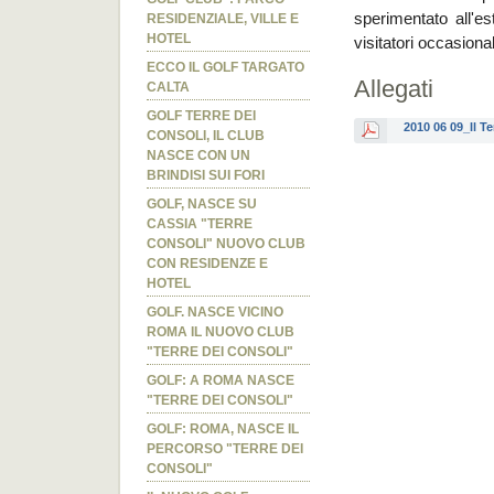
sperimentato all'es
RESIDENZIALE, VILLE E
HOTEL
visitatori occasional
ECCO IL GOLF TARGATO
Allegati
CALTA
GOLF TERRE DEI
2010 06 09_Il T
CONSOLI, IL CLUB
NASCE CON UN
BRINDISI SUI FORI
GOLF, NASCE SU
CASSIA "TERRE
CONSOLI" NUOVO CLUB
CON RESIDENZE E
HOTEL
GOLF. NASCE VICINO
ROMA IL NUOVO CLUB
"TERRE DEI CONSOLI"
GOLF: A ROMA NASCE
"TERRE DEI CONSOLI"
GOLF: ROMA, NASCE IL
PERCORSO "TERRE DEI
CONSOLI"