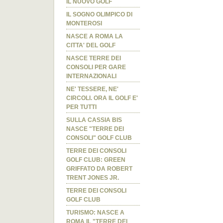
IL NUOVO GOLF
IL SOGNO OLIMPICO DI
MONTEROSI
NASCE A ROMA LA
CITTA' DEL GOLF
NASCE TERRE DEI
CONSOLI PER GARE
INTERNAZIONALI
NE' TESSERE, NE'
CIRCOLI. ORA IL GOLF E'
PER TUTTI
SULLA CASSIA BIS
NASCE "TERRE DEI
CONSOLI" GOLF CLUB
TERRE DEI CONSOLI
GOLF CLUB: GREEN
GRIFFATO DA ROBERT
TRENT JONES JR.
TERRE DEI CONSOLI
GOLF CLUB
TURISMO: NASCE A
ROMA IL "TERRE DEI