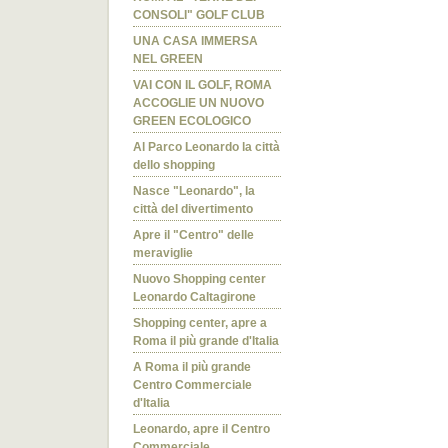
CONSOLI" GOLF CLUB
UNA CASA IMMERSA
NEL GREEN
VAI CON IL GOLF, ROMA
ACCOGLIE UN NUOVO
GREEN ECOLOGICO
Al Parco Leonardo la città
dello shopping
Nasce "Leonardo", la
città del divertimento
Apre il "Centro" delle
meraviglie
Nuovo Shopping center
Leonardo Caltagirone
Shopping center, apre a
Roma il più grande d'Italia
A Roma il più grande
Centro Commerciale
d'Italia
Leonardo, apre il Centro
Commerciale