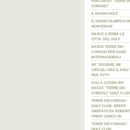
PERCORSO "TERRE D
CONSOLI"
IL NUOVO GOLF
IL SOGNO OLIMPICO DI
MONTEROSI
NASCE A ROMA LA
CITTA' DEL GOLF
NASCE TERRE DEI
CONSOLI PER GARE
INTERNAZIONALI
NE' TESSERE, NE'
CIRCOLI. ORA IL GOLF 
PER TUTTI
SULLA CASSIA BIS
NASCE "TERRE DEI
CONSOLI" GOLF CLUB
TERRE DEI CONSOLI
GOLF CLUB: GREEN
GRIFFATO DA ROBERT
TRENT JONES JR.
TERRE DEI CONSOLI
GOLF CLUB