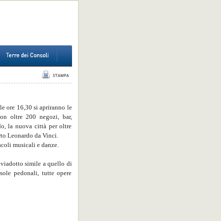
e ore 16,30 si apriranno le
on oltre 200 negozi, bar,
o, la nuova città per oltre
rto Leonardo da Vinci.
tacoli musicali e danze.
viadotto simile a quello di
sole pedonali, tutte opere