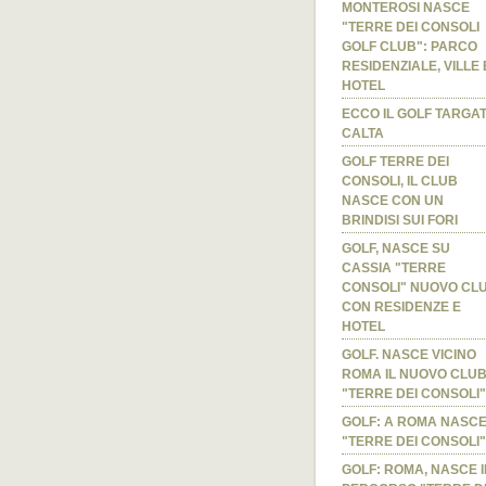
MONTEROSI NASCE
"TERRE DEI CONSOLI
GOLF CLUB": PARCO
RESIDENZIALE, VILLE 
HOTEL
ECCO IL GOLF TARGA
CALTA
GOLF TERRE DEI
CONSOLI, IL CLUB
NASCE CON UN
BRINDISI SUI FORI
GOLF, NASCE SU
CASSIA "TERRE
CONSOLI" NUOVO CL
CON RESIDENZE E
HOTEL
GOLF. NASCE VICINO
ROMA IL NUOVO CLU
"TERRE DEI CONSOLI"
GOLF: A ROMA NASC
"TERRE DEI CONSOLI"
GOLF: ROMA, NASCE I