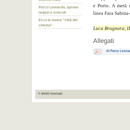
e Porto. A metà d
Parco Leonardo, aprono
linea Fara Sabina
negozi e svincoli
Ecco la nuova "città del
cinema"
Luca Brugnara, 
Allegati
Al Parco Leonar
© diritti riservati