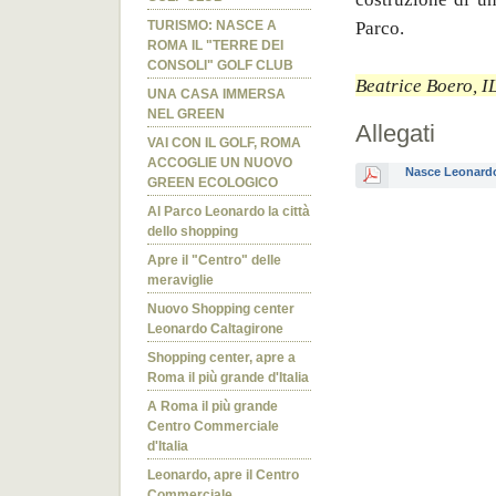
Parco.
TURISMO: NASCE A
ROMA IL "TERRE DEI
CONSOLI" GOLF CLUB
Beatrice Boero, 
UNA CASA IMMERSA
NEL GREEN
Allegati
VAI CON IL GOLF, ROMA
ACCOGLIE UN NUOVO
Nasce Leonardo 
GREEN ECOLOGICO
Al Parco Leonardo la città
dello shopping
Apre il "Centro" delle
meraviglie
Nuovo Shopping center
Leonardo Caltagirone
Shopping center, apre a
Roma il più grande d'Italia
A Roma il più grande
Centro Commerciale
d'Italia
Leonardo, apre il Centro
Commerciale