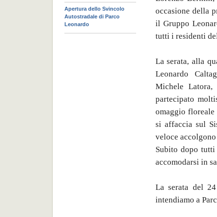
Apertura dello Svincolo
occasione della p
Autostradale di Parco
il Gruppo Leonar
Leonardo
tutti i residenti 
La serata, alla q
Leonardo Caltag
Michele Latora, 
partecipato molti
omaggio floreale 
si affaccia sul S
veloce accolgono 
Subito dopo tutti 
accomodarsi in sal
La serata del 24
intendiamo a Parc