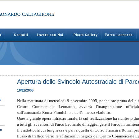
Apertura dello Svincolo Autostradale di Par
10/11/2005
8
Nella mattinata di mercoledì 9 novembre 2005, poche ore prima della gr
Centro Commerciale Leonardo, avverrà l'inaugurazione ufficia
sull'autostrada Roma-Fiumicino e dell'annesso viadotto.
Questa grande opera infrastrutturale, la cui realizzazione ha richiesto du
a tutti gli avventori di Parco Leonardo di raggiungere il Parco in manier
ro
Il viadotto, la cui lunghezza è pari a quella di Corso Francia a Roma, pe
flusso di traffico verso le abitazioni, i negozi del Centro Commerciale L