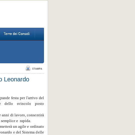
co Leonardo
ande festa per l'arrivo del
le dello svincolo posto
e anni di lavoro, consentirà
a semplice e rapida.
rmetterà un agile e ordinato
eonardo e del Sistema delle