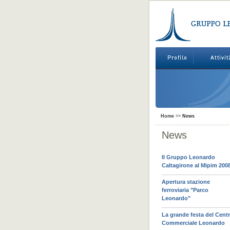
Home
>>
News
News
Il Gruppo Leonardo
Caltagirone al Mipim 200
Apertura stazione
ferroviaria "Parco
Leonardo"
La grande festa del Cent
Commerciale Leonardo