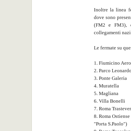
Inoltre la linea 
dove sono present
(FM2 e FM3), e
collegamenti nazi
Le fermate su ques
1. Fiumicino Aero
2. Parco Leonard
3. Ponte Galeria
4. Muratella
5. Magliana
6. Villa Bonelli
7. Roma Trastever
8. Roma Ostiense
"Porta S.Paolo")