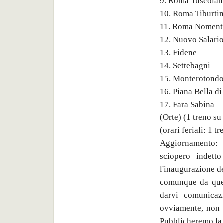
9. Roma Tuscolan
10. Roma Tiburtin
11. Roma Noment
12. Nuovo Salari
13. Fidene
14. Settebagni
15. Monterotond
16. Piana Bella di
17. Fara Sabina
(Orte) (1 treno su
(orari feriali: 1 t
Aggiornamento: 
sciopero indet
l'inaugurazione d
comunque da quel
darvi comunicaz
ovviamente, non 
Pubblicheremo la